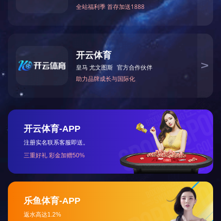
免费方案咨询
无论您处于项目的哪个阶段，我们都乐于为您提供初步的技术交流和
方案建议。
快速原型验证（视项目情况而定）
对于一些复杂或创新性的应用，我们可协助进行概念设计和初步验
证。
微信
全程技术支持