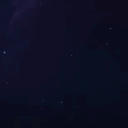
立即华体会体育-华
体会（中国）-华体
会（中国）
解决方案
服务支
关于
O-T
持
特
体会（中国）-华体会
工业
选型指导
伊特
舞台
技术文档
发展
新能源换电
常见问题
企业
站
仓储物流
视频资料
企业
特种机械
售后服务
人才