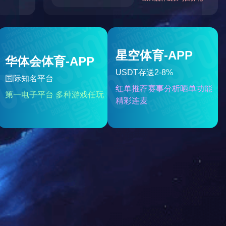
育-华体会（中国）-华体会（中国） 如何能