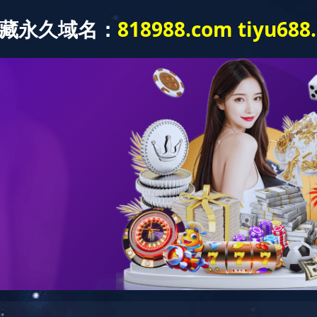
心
解决方案
服务支持
关于伊特
华
O-T
领域的全向车。
激光雷达，具备地图构建、路
动作的表演力。