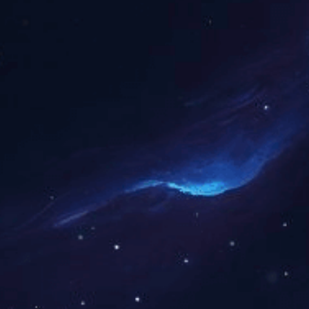
免费方案咨询
无论您处于项目的哪个阶段，我们都乐于为您提
供初步的技术交流和方案建议。