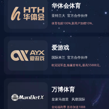
系统控制台
主要为舞台智能机器人、工业机器人、无
人叉车等移动机器人以及升降台、旋转台
等系统提供调度，监视及协同控制服务。
了解详情