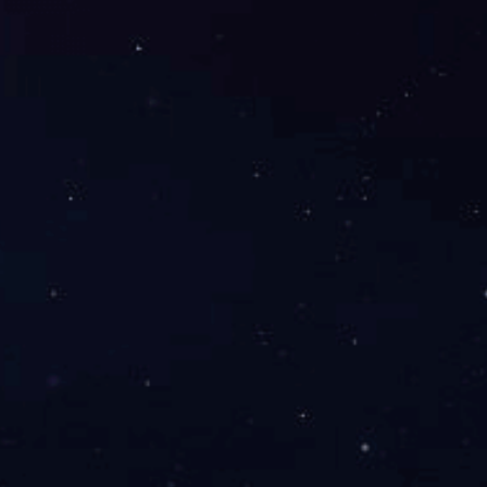
产品筛选
伊
联系伊特技术团队
EC
简介
获取定制化解决方案
历程
荣誉
18032816787
文化
发展
support@2ecarta.com
订阅我们的最新动态