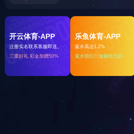
您是否正在为特定的物料搬运难题而困扰？您
具体应用于您的