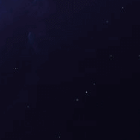
全程技术支持
从项目初期的需求分析，到方案设计、生产制
造，再到现场安装调试和后期维护，伊特将为您
提供全生命周期的技术支持。
微信
华体会体育-
华体会（中
国）-华体会
（中国）