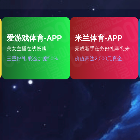
1
即刻咨询，开启智能驱动之旅
是否在寻找一种更高效、更经济的线性驱动方式？您是否想了解华体会体
生产流程，为您带来实实在在的效益提升？别再犹豫！现在就联系伊特的