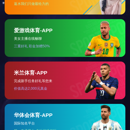
留言给我们
LEAVE US A MESSAGE
填写您的联系方式，我们将在一个工作日内及时与您取得联系，尽快
解决您提出的问题。
微信
华体会体
育-华体会
（中国）-
华体会（中