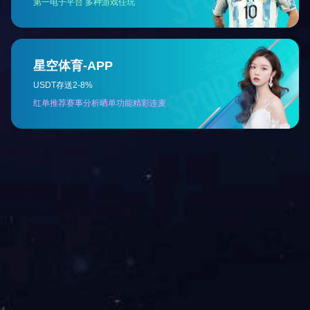
国）
产品筛选
立即提交
联系伊特技术团队
获取定制化解决方案
18032816787
support@2ecarta.com
EVO-TEC
订阅我们的最新动态