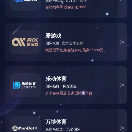
了解更多 →
人事部
您可以把您的简历投递至邮箱
如符合我们的要求，我们会尽快安排面试
hr@2ecarta.com
人才招聘