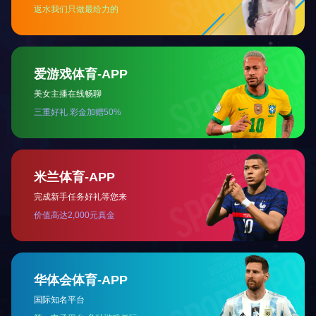
（中国）-
华体会（中
国）
产品筛选
联系伊特技术团队
获取定制化解决方案
18032816787
support@2ecarta.com
EVO-TEC
订阅我们的最新动态
订阅