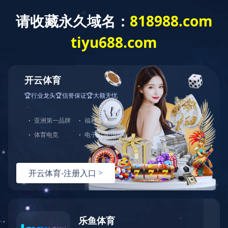
Language
新闻动态
产品咨询
网站首页
关于伊特
产品中心
解决方案
伊特简介
发展历程
企业荣誉
企业文化
服务支持
ABOUT EVO-TECH
关于伊特
华体会体育-华体会（中国）-华体会
（中国）
华体会体育-华体会（中国）-华体会（中国）