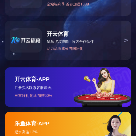
升、水平推拉功能
华体会体育-华体会（中国）-华体会（中国） 升降平台
智能全向车
智能控制系统
舞台机械设备-升降台、卷扬机、大幕机、防火幕驱动阻
尼
新能源电车换电站
柔性化交付体系
18,600m数字化生产基地,配备行业领先的研发中心、生
产加工中心、精密检测系统、单元检测系统、技术服务
中心。
微信
300余人专业团队实现「专业设计→生产加工→单元组
装→快速交付→技术支持→售后服务」。
标杆案例覆盖：国防军工、新能源、剧院建筑 、工业制
华体会体
造流水线、仓储物流设备
育-华体会