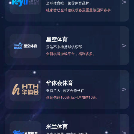
举升链 30s-40R
关键词：
伊特机械设备
自导向升降台
关键词：