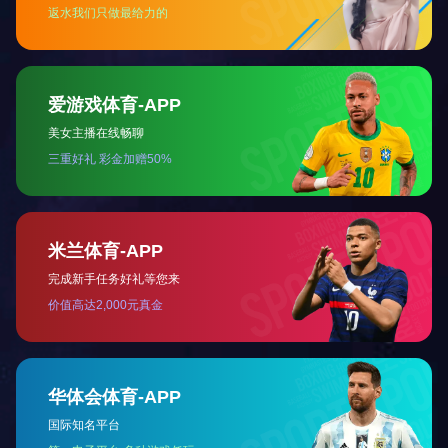
最新新闻
深耕技术攻坚—— 解析伊特核心技术国内领先的关键
品质与服务双优—— 解读伊特产品畅销全球的核心密码
微信
伊特华体会体育-华体会（中国）-华体会（中国） ：仓储物流传
动单元
华体会体
科技赋能 驾驭新境
育-华体会
（中国）-
华体会体育-华体会（中国）-华体会（中国） 源头厂家 —— 伊
华体会（中
国）
特机械
致敬每一位伟大的母亲！
产品筛选