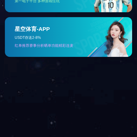
联系伊特技术团队
获取定制化解决方案
18032816787
support@2ecarta.com
EVO-TEC
订阅我们的最新动态
订阅
视频号
公众号
抖音号
营业执照