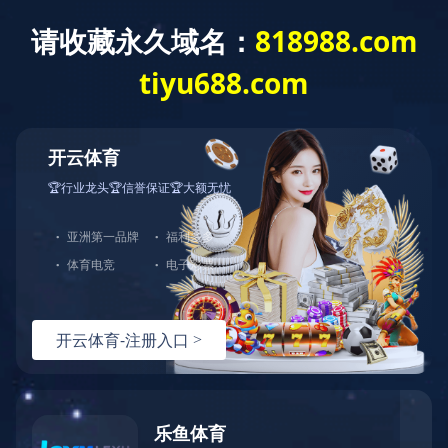
Language
新闻动态
产品咨询
网站首页
产品中心
结构
解决方案
服务支持
关键词：
关于伊特
产品
新闻
下载
华体会体育-华体会（中国）-华体会（中国）