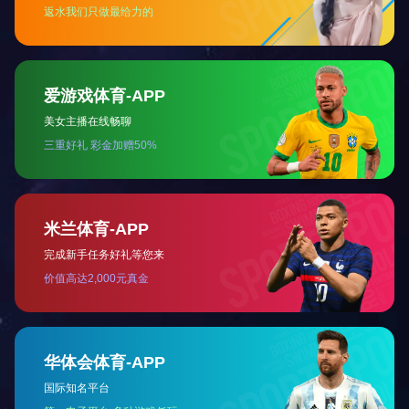
最新新闻
深耕技术攻坚—— 解析伊特核心技术国内领先的关键
品质与服务双优—— 解读伊特产品畅销全球的核心密码
伊特华体会体育-华体会（中国）-华体会（中国） ：仓储物流传
微信
动单元
华体会体
科技赋能 驾驭新境
育-华体会
（中国）-
华体会体育-华体会（中国）-华体会（中国） 源头厂家 —— 伊
华体会（中
国）
特机械
致敬每一位伟大的母亲！
产品筛选