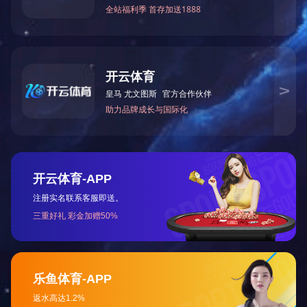
举升链升降台
关键词：
100AD升降台
关键词：