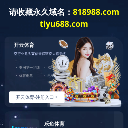
Language
新闻动态
产品咨询
网站首页
服务支持
产品中心
解决方案
选型指导
技术文档
常见问题
视频资料
服务支持
全部分类
关于伊特
华体会体育-华体会（中国）-华体会（中国）
搜索